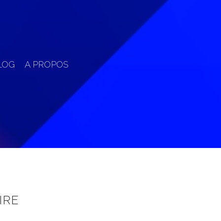
LOG
A PROPOS
IRE