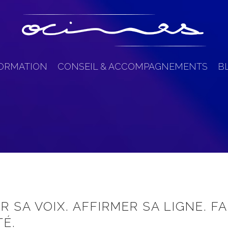
FORMATION
CONSEIL & ACCOMPAGNEMENTS
B
 SA VOIX. AFFIRMER SA LIGNE. FA
TÉ.