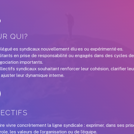
R QUI?
légué·es syndicaux nouvellement élu·es ou expérimenté·es.
litants en prise de responsabilité ou engagés dans des cycles d
gociation importants.
llectifs syndicaux souhaitant renforcer leur cohésion, clarifier leu
 ajuster leur dynamique interne.
ECTIFS
ire vivre concrètement la ligne syndicale : exprimer, dans ses pri
role, les valeurs de l’organisation ou de l’équipe.