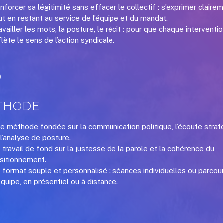
nforcer sa légitimité sans effacer le collectif : s’exprimer claire
ut en restant au service de l’équipe et du mandat.
availler les mots, la posture, le récit : pour que chaque interventi
flète le sens de l’action syndicale.
THODE
e méthode fondée sur la communication politique, l’écoute strat
 l’analyse de posture.
 travail de fond sur la justesse de la parole et la cohérence du
sitionnement.
 format souple et personnalisé : séances individuelles ou parcou
équipe, en présentiel ou à distance.